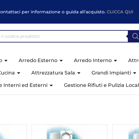
ontattaci per informazione o guida all'acquisto.
CLICCA QUI
o
Arredo Esterno
Arredo Interno
Attr
Cucina
Attrezzatura Sala
Grandi Impianti
ne Interni ed Esterni
Gestione Rifiuti e Pulizia Local