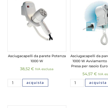
Asciugacapelli da parete Potenza
Asciugacapelli da pa
1000 W
1000 W Avviamento 
Presa per rasoio Eur
38,52
€
IVA esclusa
54,57
€
IVA es
acquista
acquista