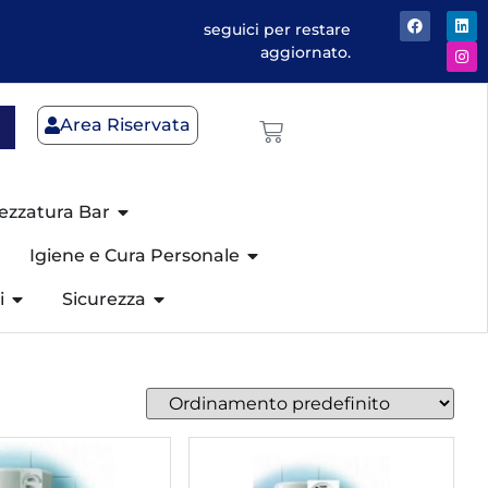
seguici per restare
aggiornato.
Area Riservata
ezzatura Bar
Igiene e Cura Personale
i
Sicurezza