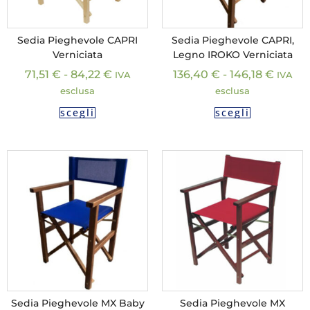
Sedia Pieghevole CAPRI
Sedia Pieghevole CAPRI,
Verniciata
Legno IROKO Verniciata
71,51
€
-
84,22
€
136,40
€
-
146,18
€
IVA
IVA
esclusa
esclusa
scegli
scegli
Sedia Pieghevole MX Baby
Sedia Pieghevole MX