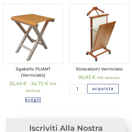
Sgabello PLIANT
Stiracalzoni Verniciato
(Verniciato)
95,93
€
IVA esclusa
32,45
€
-
34,72
€
IVA
acquista
esclusa
scegli
Iscriviti Alla Nostra