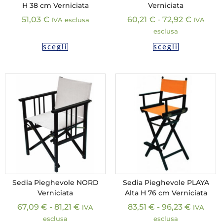
H 38 cm Verniciata
Verniciata
51,03
€
60,21
€
-
72,92
€
IVA esclusa
IVA
esclusa
scegli
scegli
Sedia Pieghevole NORD
Sedia Pieghevole PLAYA
Verniciata
Alta H 76 cm Verniciata
67,09
€
-
81,21
€
83,51
€
-
96,23
€
IVA
IVA
esclusa
esclusa