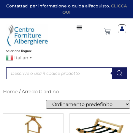
Contattaci per informazione o guida all'acquisto.
CLICCA
QUI
Seleziona lingua:
Italian
▼
Home
/ Arredo Giardino