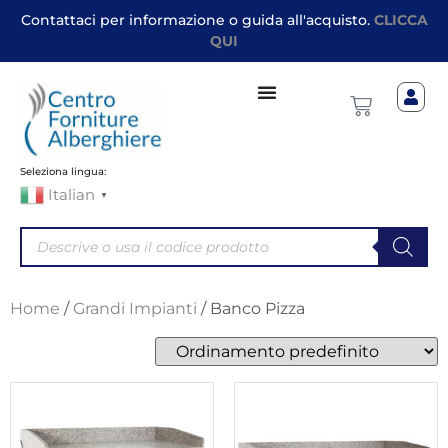
Contattaci per informazione o guida all'acquisto.
CLICCA
QUI
Seleziona lingua:
Italian
▼
Home
/
Grandi Impianti
/ Banco Pizza