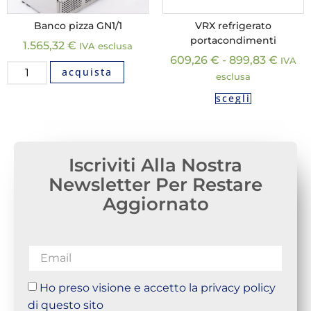
Banco pizza GN1/1
VRX refrigerato
portacondimenti
1.565,32
€
IVA esclusa
609,26
€
-
899,83
€
IVA
acquista
esclusa
scegli
Iscriviti Alla Nostra
Newsletter Per Restare
Aggiornato
Ho preso visione e accetto la privacy policy
di questo sito