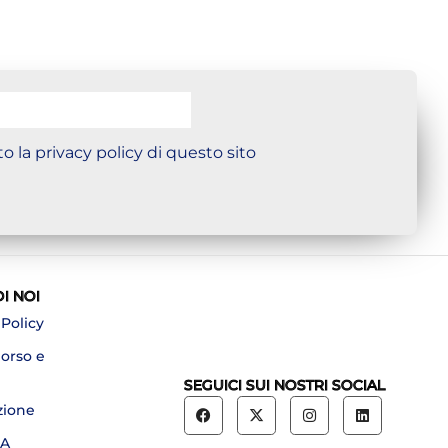
o la privacy policy di questo sito
DI NOI
 Policy
borso e
SEGUICI SUI NOSTRI SOCIAL
zione
A