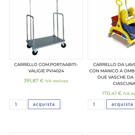
CARRELLO COM.PORTAABITI-
CARRELLO DA LAV
VALIGIE PVI4024
CON MANICO A OMB
DUE VASCHE DA 2
391,87
€
IVA esclusa
CIASCUN
170,41
€
IVA e
acquista
acquista