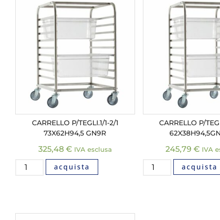
CARRELLO P/TEGLI.1/1-2/1
CARRELLO P/TEGLI
73X62H94,5 GN9R
62X38H94,5GN
325,48
€
245,79
€
IVA esclusa
IVA e
acquista
acquista