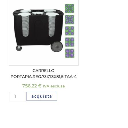
CARRELLO
PORTAPIA.REG.73X73X81,5 TAA-4
756,22
€
IVA esclusa
acquista