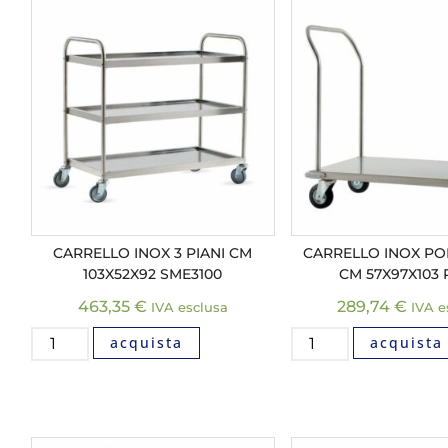
CARRELLO INOX 3 PIANI CM
CARRELLO INOX P
103X52X92 SME3100
CM 57X97X103 
463,35
€
289,74
€
IVA esclusa
IVA e
acquista
acquista