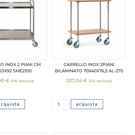
O INOX 2 PIANI CM
CARRELLO INOX 2PIANI
53X92 SME2100
BILAMINATO 70X40X76,5 AL-270
90
€
237,04
€
IVA esclusa
IVA esclusa
acquista
acquista