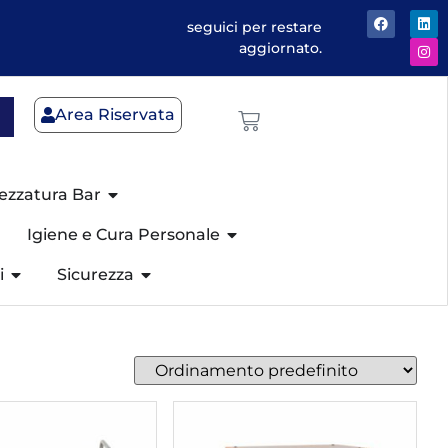
seguici per restare
aggiornato.
Area Riservata
ezzatura Bar
Igiene e Cura Personale
i
Sicurezza