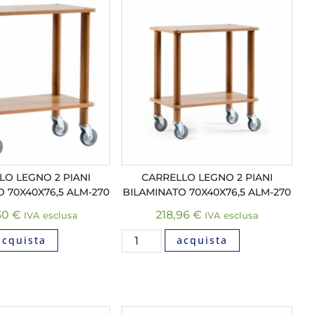
LO LEGNO 2 PIANI
CARRELLO LEGNO 2 PIANI
 70X40X76,5 ALM-270
BILAMINATO 70X40X76,5 ALM-270
30
€
218,96
€
IVA esclusa
IVA esclusa
acquista
acquista