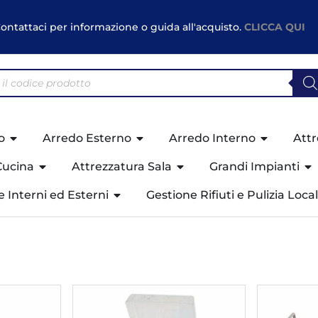
ontattaci per informazione o guida all'acquisto.
CLICCA QUI
o
Arredo Esterno
Arredo Interno
Attr
Cucina
Attrezzatura Sala
Grandi Impianti
ne Interni ed Esterni
Gestione Rifiuti e Pulizia Local