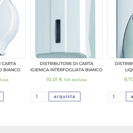
I CARTA
DISTRIBUTORE DI CARTA
DISTRI
LO BIANCO
IGIENICA INTERFOGLIATA BIANCO
LIQ
10,01
€
9,7
clusa
IVA esclusa
acquista