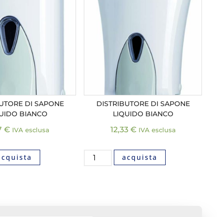
BUTORE DI SAPONE
DISTRIBUTORE DI SAPONE
UIDO BIANCO
LIQUIDO BIANCO
7
€
12,33
€
IVA esclusa
IVA esclusa
acquista
acquista