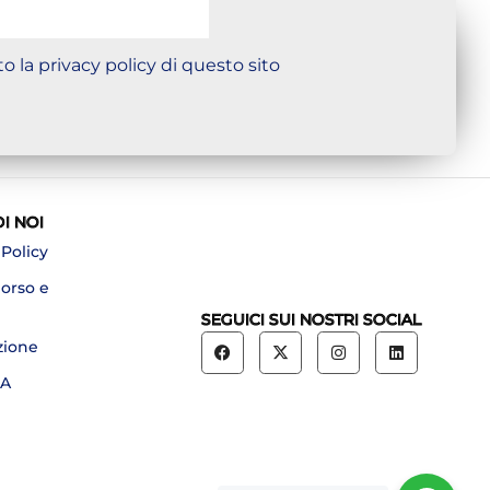
o la privacy policy di questo sito
DI NOI
 Policy
borso e
SEGUICI SUI NOSTRI SOCIAL
zione
A