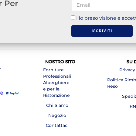
r Per
Ho preso visione e accett
ISCRIVITI
NOSTRO SITO
SU 
–
Forniture
Privacy
Professionali
Politica Rim
A
Alberghiere
Reso
e per la
Ristorazione
Spedi
Chi Siamo
RN
Negozio
Contattaci