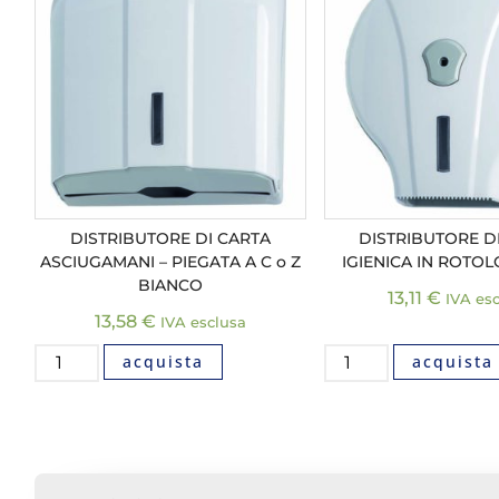
DISTRIBUTORE DI CARTA
DISTRIBUTORE D
ASCIUGAMANI – PIEGATA A C o Z
IGIENICA IN ROTO
BIANCO
13,11
€
IVA es
13,58
€
IVA esclusa
acquista
acquista