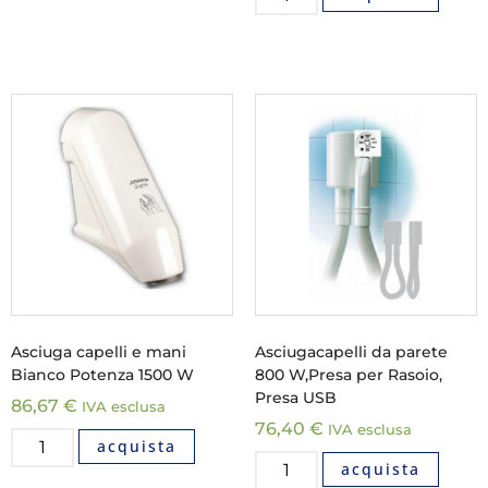
Asciuga capelli e mani
Asciugacapelli da parete
Bianco Potenza 1500 W
800 W,Presa per Rasoio,
Presa USB
86,67
€
IVA esclusa
76,40
€
IVA esclusa
acquista
acquista