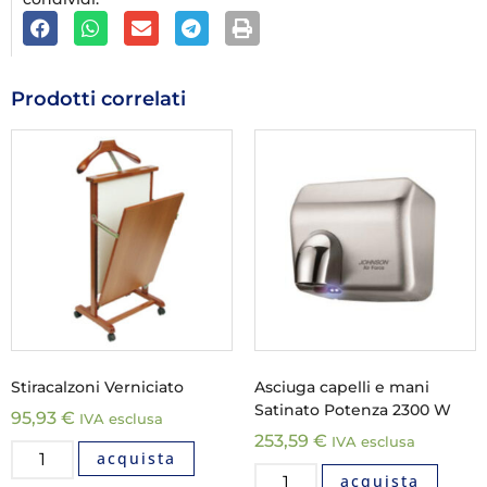
Prodotti correlati
Stiracalzoni Verniciato
Asciuga capelli e mani
Satinato Potenza 2300 W
95,93
€
IVA esclusa
253,59
€
IVA esclusa
acquista
acquista