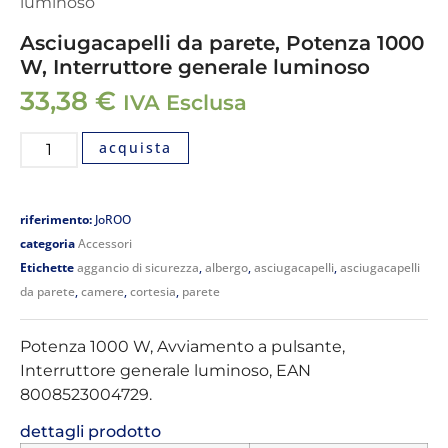
luminoso
Asciugacapelli da parete, Potenza 1000
W, Interruttore generale luminoso
33,38
€
IVA Esclusa
acquista
riferimento:
JoROO
categoria
Accessori
Etichette
aggancio di sicurezza
,
albergo
,
asciugacapelli
,
asciugacapelli
da parete
,
camere
,
cortesia
,
parete
Potenza 1000 W, Avviamento a pulsante,
Interruttore generale luminoso, EAN
8008523004729.
dettagli prodotto