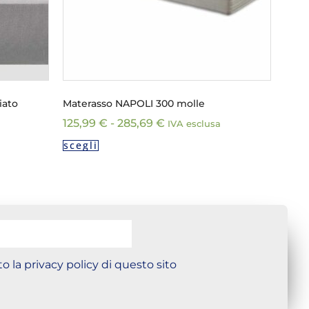
iato
Materasso NAPOLI 300 molle
125,99
€
-
285,69
€
IVA esclusa
scegli
o la privacy policy di questo sito