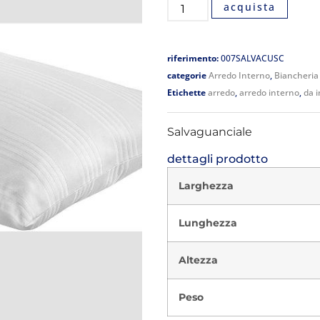
acquista
riferimento:
007SALVACUSC
categorie
Arredo Interno
,
Biancheria
Etichette
arredo
,
arredo interno
,
da 
Salvaguanciale
dettagli prodotto
Larghezza
Lunghezza
Altezza
Peso