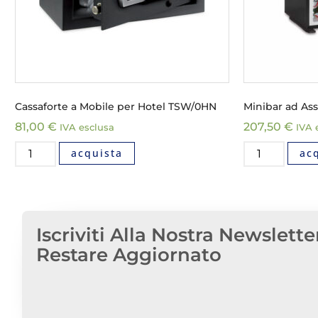
Cassaforte a Mobile per Hotel TSW/0HN
Minibar ad As
81,00
€
207,50
€
IVA esclusa
IVA 
acquista
ac
Iscriviti Alla Nostra Newslette
Restare Aggiornato