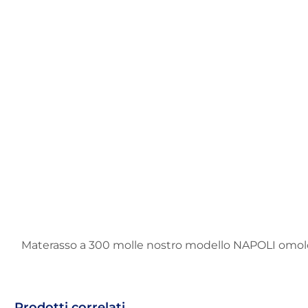
Materasso a 300 molle nostro modello NAPOLI omolog
Prodotti correlati