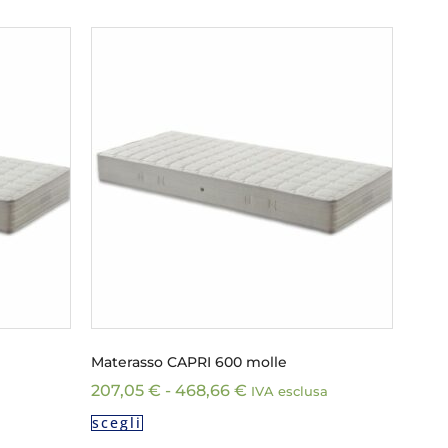
Materasso CAPRI 600 molle
207,05
€
-
468,66
€
IVA esclusa
scegli