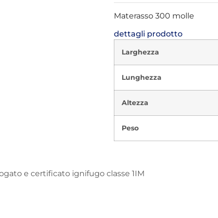
Materasso 300 molle
dettagli prodotto
Larghezza
Lunghezza
Altezza
Peso
ato e certificato ignifugo classe 1IM