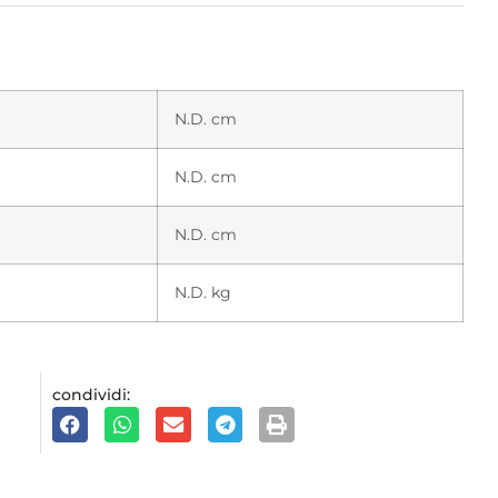
N.D. cm
N.D. cm
N.D. cm
N.D. kg
condividi: