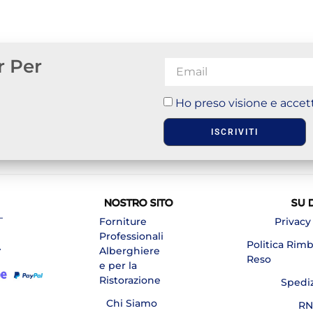
r Per
Ho preso visione e accett
ISCRIVITI
NOSTRO SITO
SU 
–
Forniture
Privacy
Professionali
Politica Rim
A
Alberghiere
Reso
e per la
Ristorazione
Spedi
Chi Siamo
RN