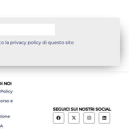
o la privacy policy di questo sito
DI NOI
 Policy
borso e
SEGUICI SUI NOSTRI SOCIAL
zione
A