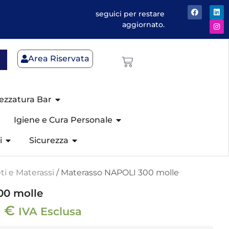
seguici per restare
aggiornato.
Area Riservata
ezzatura Bar
Igiene e Cura Personale
i
Sicurezza
ti e Materassi
/ Materasso NAPOLI 300 molle
00 molle
9
€
IVA Esclusa