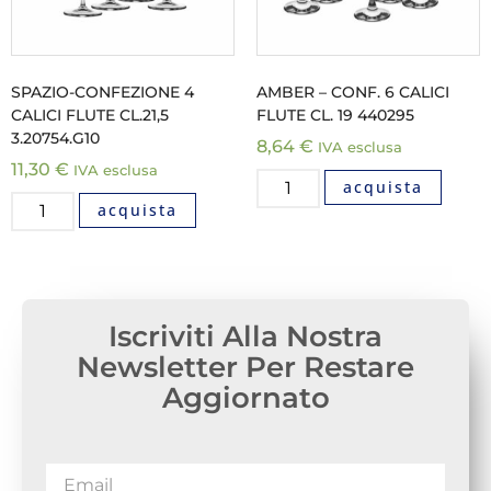
SPAZIO-CONFEZIONE 4
AMBER – CONF. 6 CALICI
CALICI FLUTE CL.21,5
FLUTE CL. 19 440295
3.20754.G10
8,64
€
IVA esclusa
11,30
€
IVA esclusa
acquista
acquista
Iscriviti Alla Nostra
Newsletter Per Restare
Aggiornato