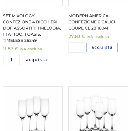
SET MIXOLOGY –
MODERN AMERICA-
CONFEZIONE 4 BICCHIERI
CONFEZIONE 6 CALICI
DOF ASSORTITI: 1 MELODIA,
COUPE CL 28 16041
1 TATTOO, 1 OASIS, 1
27,83
€
IVA esclusa
TIMELESS 26249
acquista
11,87
€
IVA esclusa
acquista