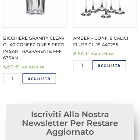
BICCHIERE GRANITY CLEAR
AMBER – CONF. 6 CALICI
CL.40 CONFEZIONE 5 PEZZI
FLUTE CL. 19 440295
IN SAN TRASPARENTE FM-
8,64
€
IVA esclusa
63SAN
acquista
5,60
€
IVA esclusa
acquista
Iscriviti Alla Nostra
Newsletter Per Restare
Aggiornato