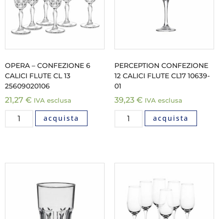
OPERA – CONFEZIONE 6
PERCEPTION CONFEZIONE
CALICI FLUTE CL 13
12 CALICI FLUTE CL17 10639-
25609020106
01
21,27
€
39,23
€
IVA esclusa
IVA esclusa
acquista
acquista