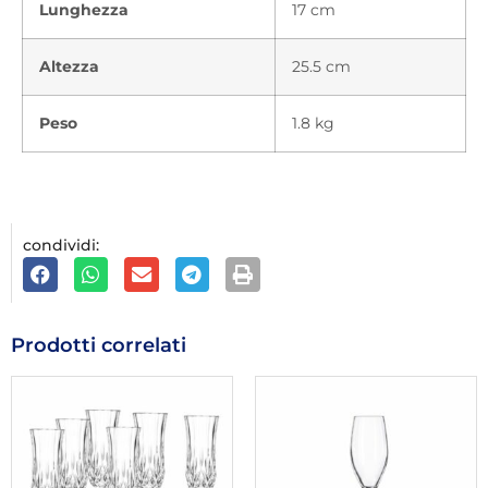
Lunghezza
17 cm
Altezza
25.5 cm
Peso
1.8 kg
condividi:
Prodotti correlati