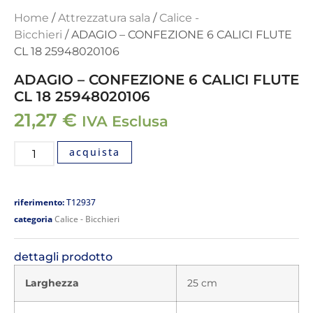
Home
/
Attrezzatura sala
/
Calice -
Bicchieri
/ ADAGIO – CONFEZIONE 6 CALICI FLUTE
CL 18 25948020106
ADAGIO – CONFEZIONE 6 CALICI FLUTE
CL 18 25948020106
21,27
€
IVA Esclusa
acquista
riferimento:
T12937
categoria
Calice - Bicchieri
dettagli prodotto
Larghezza
25 cm