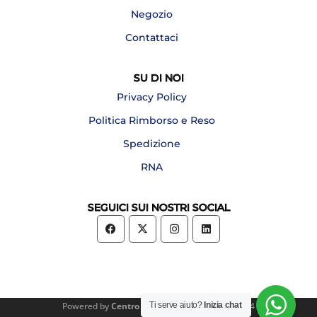
Negozio
Contattaci
SU DI NOI
Privacy Policy
Politica Rimborso e Reso
Spedizione
RNA
SEGUICI SUI NOSTRI SOCIAL
Powered by
Centro Forniture Alberghiere
2024
Ti serve aiuto?
Inizia chat