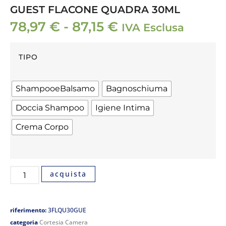
GUEST FLACONE QUADRA 30ML
78,97
€
-
87,15
€
IVA Esclusa
TIPO
ShampooeBalsamo
Bagnoschiuma
Doccia Shampoo
Igiene Intima
Crema Corpo
acquista
riferimento:
3FLQU30GUE
categoria
Cortesia Camera