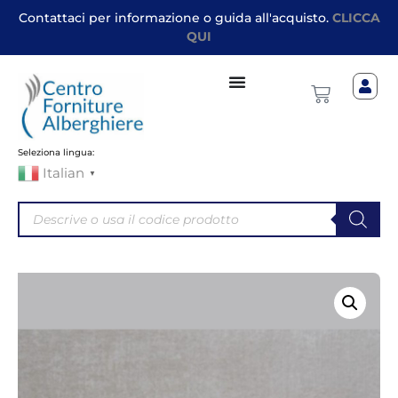
Contattaci per informazione o guida all'acquisto.
CLICCA
QUI
Seleziona lingua:
Italian
▼