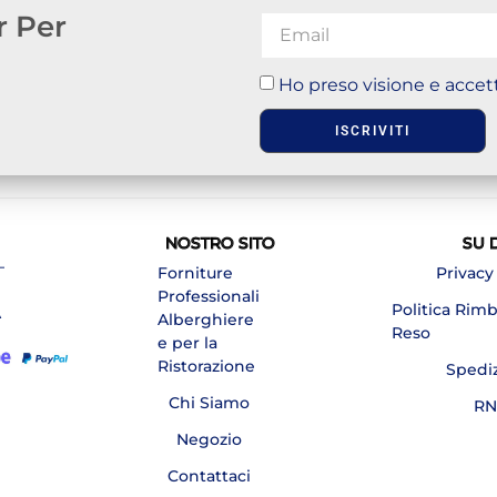
r Per
Ho preso visione e accett
ISCRIVITI
NOSTRO SITO
SU 
–
Forniture
Privacy
Professionali
Politica Rim
A
Alberghiere
Reso
e per la
Ristorazione
Spedi
Chi Siamo
RN
Negozio
Contattaci