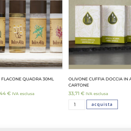
A FLACONE QUADRA 30ML
OLIVONE CUFFIA DOCCIA IN 
CARTONE
,44
€
33,71
€
IVA esclusa
IVA esclusa
acquista