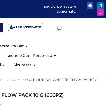
seguici per restare
aggiornato.
Area Riservata
ezzatura Bar
Igiene e Cura Personale
i
Sicurezza
rtesia Camera
/ AIRONE SAPONETTE FLOW PACK 10
FLOW PACK 10 G (600PZ)
sa