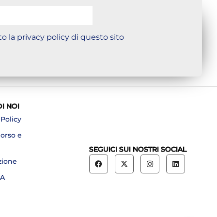
o la privacy policy di questo sito
DI NOI
 Policy
borso e
SEGUICI SUI NOSTRI SOCIAL
zione
A