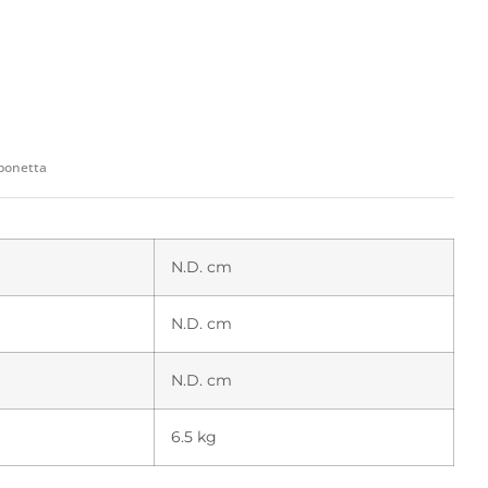
ponetta
N.D. cm
N.D. cm
N.D. cm
6.5 kg