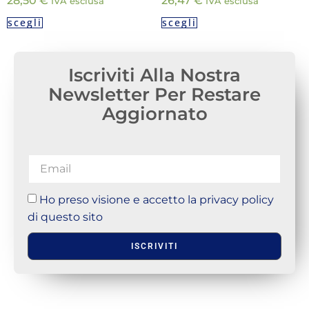
28,50
€
26,47
€
IVA esclusa
IVA esclusa
scegli
scegli
Iscriviti Alla Nostra
Newsletter Per Restare
Aggiornato
Ho preso visione e accetto la privacy policy
di questo sito
ISCRIVITI