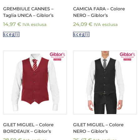
GREMBIULE CANNES –
CAMICIA FARA – Colore
Taglia UNICA – Giblor’s
NERO – Giblor’s
14,97
€
24,09
€
IVA esclusa
IVA esclusa
scegli
scegli
GILET MIGUEL – Colore
GILET MIGUEL – Colore
BORDEAUX – Giblor’s
NERO – Giblor’s