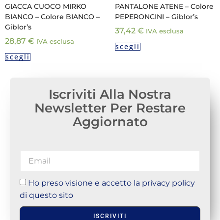
GIACCA CUOCO MIRKO
PANTALONE ATENE – Colore
BIANCO – Colore BIANCO –
PEPERONCINI – Giblor’s
Giblor’s
37,42
€
IVA esclusa
28,87
€
IVA esclusa
scegli
scegli
Iscriviti Alla Nostra
Newsletter Per Restare
Aggiornato
Ho preso visione e accetto la privacy policy
di questo sito
ISCRIVITI