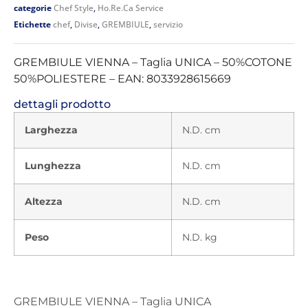
categorie
Chef Style
,
Ho.Re.Ca Service
Etichette
chef
,
Divise
,
GREMBIULE
,
servizio
GREMBIULE VIENNA – Taglia UNICA – 50%COTONE
50%POLIESTERE – EAN: 8033928615669
dettagli prodotto
Larghezza
N.D. cm
Lunghezza
N.D. cm
Altezza
N.D. cm
Peso
N.D. kg
GREMBIULE VIENNA – Taglia UNICA