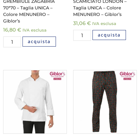
GREMBIULE ZAGABRIA
SCAMICIATO LONDON –
70*70 – Taglia UNICA –
Taglia UNICA – Colore
Colore MENUNERO –
MENUNERO – Giblor’s
Giblor’s
31,06
€
IVA esclusa
16,80
€
IVA esclusa
acquista
acquista