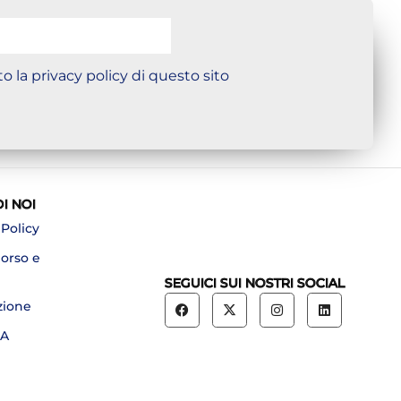
o la privacy policy di questo sito
DI NOI
 Policy
borso e
SEGUICI SUI NOSTRI SOCIAL
zione
A