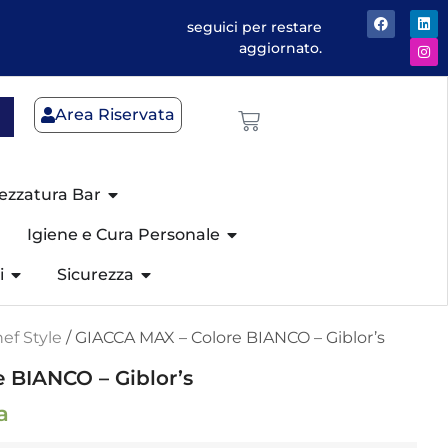
seguici per restare
aggiornato.
Area Riservata
ezzatura Bar
Igiene e Cura Personale
i
Sicurezza
ef Style
/ GIACCA MAX – Colore BIANCO – Giblor’s
 BIANCO – Giblor’s
a