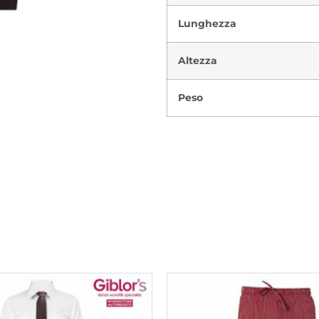
Lunghezza
Altezza
Peso