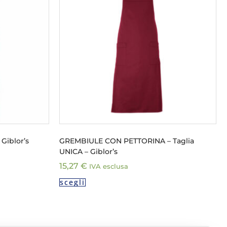
iblor’s
GREMBIULE CON PETTORINA – Taglia
UNICA – Giblor’s
15,27
€
IVA esclusa
scegli