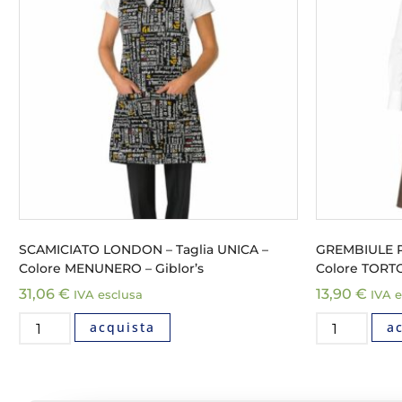
SCAMICIATO LONDON – Taglia UNICA –
GREMBIULE P
Colore MENUNERO – Giblor’s
Colore TORTO
31,06
€
13,90
€
IVA esclusa
IVA e
acquista
a