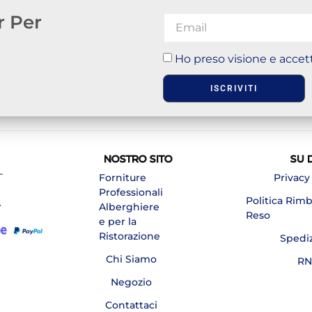
r Per
Ho preso visione e accett
ISCRIVITI
NOSTRO SITO
SU 
–
Forniture
Privacy
Professionali
Politica Rim
A
Alberghiere
Reso
e per la
Ristorazione
Spedi
Chi Siamo
RN
Negozio
Contattaci