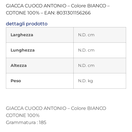
GIACCA CUOCO ANTONIO – Colore BIANCO –
COTONE 100% – EAN: 8031301156266
dettagli prodotto
Larghezza
N.D. cm
Lunghezza
N.D. cm
Altezza
N.D. cm
Peso
N.D. kg
GIACCA CUOCO ANTONIO – Colore BIANCO
COTONE 100%
Grammatura : 185