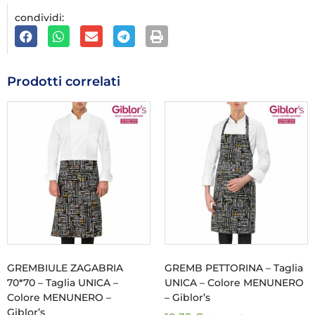
condividi:
Prodotti correlati
GREMBIULE ZAGABRIA
GREMB PETTORINA – Taglia
70*70 – Taglia UNICA –
UNICA – Colore MENUNERO
Colore MENUNERO –
– Giblor’s
Giblor’s