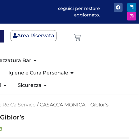
seguici per restare
aggiornato.
Area Riservata
ezzatura Bar
Igiene e Cura Personale
i
Sicurezza
.Re.Ca Service
/ CASACCA MONICA – Giblor’s
iblor’s
a