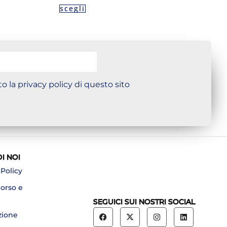
scegli
o la privacy policy di questo sito
DI NOI
 Policy
borso e
SEGUICI SUI NOSTRI SOCIAL
zione