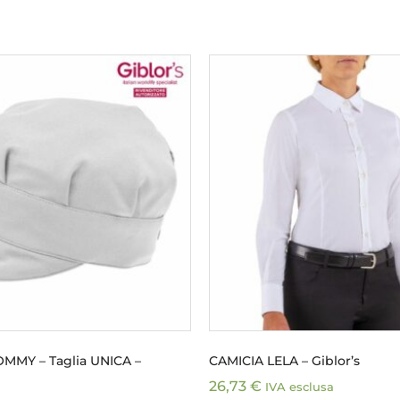
MMY – Taglia UNICA –
CAMICIA LELA – Giblor’s
26,73
€
IVA esclusa