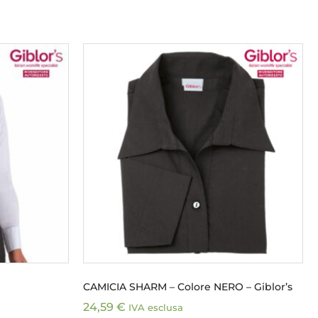
CAMICIA SHARM – Colore NERO – Giblor’s
24,59
€
IVA esclusa