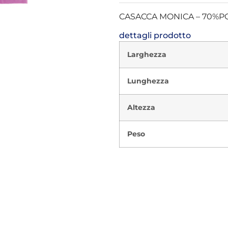
CASACCA MONICA – 70%PO
dettagli prodotto
Larghezza
Lunghezza
Altezza
Peso