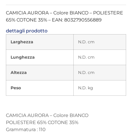
CAMICIA AURORA – Colore BIANCO – POLIESTERE
65% COTONE 35% – EAN: 8032790556889
dettagli prodotto
Larghezza
N.D. cm
Lunghezza
N.D. cm
Altezza
N.D. cm
Peso
N.D. kg
CAMICIA AURORA – Colore BIANCO
POLIESTERE 65% COTONE 35%
Grammatura : 110