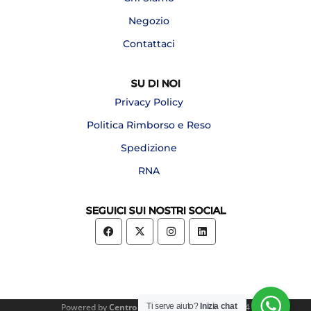
Negozio
Contattaci
SU DI NOI
Privacy Policy
Politica Rimborso e Reso
Spedizione
RNA
SEGUICI SUI NOSTRI SOCIAL
Ti serve aiuto?
Inizia chat
Powered by
Centro Forniture Alberghiere
2024