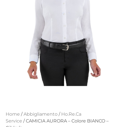
Home
/
Abbigliamento
/
Ho.Re.Ca
Service
/ CAMICIA AURORA – Colore BIANCO –