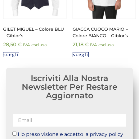
GILET MIGUEL – Colore BLU
GIACCA CUOCO MARIO –
– Giblor’s
Colore BIANCO – Giblor’s
28,50
€
21,18
€
IVA esclusa
IVA esclusa
scegli
scegli
Iscriviti Alla Nostra
Newsletter Per Restare
Aggiornato
Ho preso visione e accetto la privacy policy