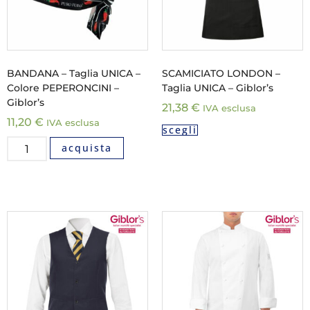
BANDANA – Taglia UNICA –
SCAMICIATO LONDON –
Colore PEPERONCINI –
Taglia UNICA – Giblor’s
Giblor’s
21,38
€
IVA esclusa
11,20
€
IVA esclusa
scegli
acquista