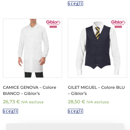
scegli
CAMICE GENOVA – Colore
GILET MIGUEL – Colore BLU
BIANCO – Giblor’s
– Giblor’s
26,73
€
28,50
€
IVA esclusa
IVA esclusa
scegli
scegli