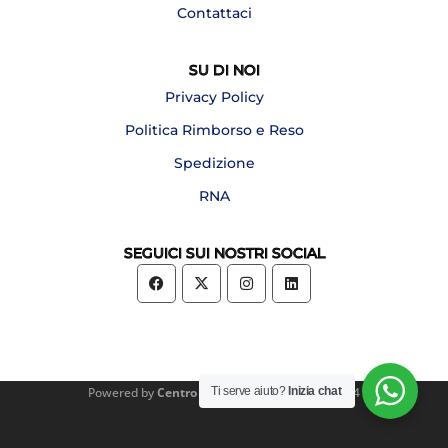
Contattaci
SU DI NOI
Privacy Policy
Politica Rimborso e Reso
Spedizione
RNA
SEGUICI SUI NOSTRI SOCIAL
Ti serve aiuto?
Inizia chat
Powered by
Centro Forniture Alberghiere
2024