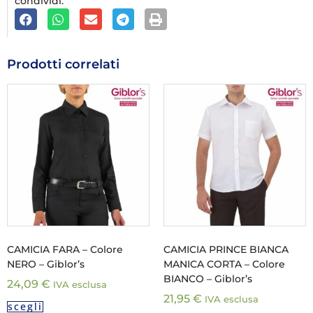
condividi:
Prodotti correlati
CAMICIA FARA – Colore
CAMICIA PRINCE BIANCA
NERO – Giblor’s
MANICA CORTA – Colore
BIANCO – Giblor’s
24,09
€
IVA esclusa
21,95
€
IVA esclusa
scegli