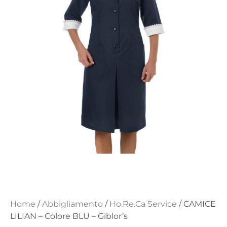
Home
/
Abbigliamento
/
Ho.Re.Ca Service
/ CAMICE
LILIAN – Colore BLU – Giblor’s