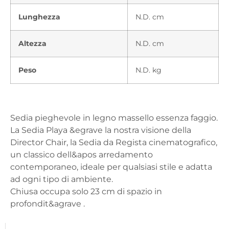
Lunghezza
N.D. cm
Altezza
N.D. cm
Peso
N.D. kg
Sedia pieghevole in legno massello essenza faggio.
La Sedia Playa &egrave la nostra visione della
Director Chair, la Sedia da Regista cinematografico,
un classico dell&apos arredamento
contemporaneo, ideale per qualsiasi stile e adatta
ad ogni tipo di ambiente.
Chiusa occupa solo 23 cm di spazio in
profondit&agrave .