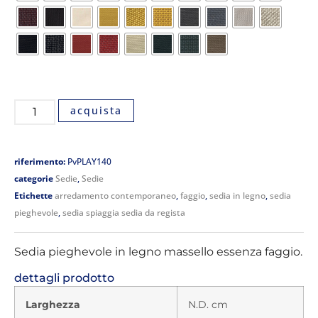
acquista
riferimento:
PvPLAY140
categorie
Sedie
,
Sedie
Etichette
arredamento contemporaneo
,
faggio
,
sedia in legno
,
sedia
pieghevole
,
sedia spiaggia sedia da regista
Sedia pieghevole in legno massello essenza faggio.
dettagli prodotto
Larghezza
N.D. cm