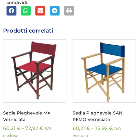
condividi:
Prodotti correlati
Sedia Pieghevole MX
Sedia Pieghevole SAN
Verniciata
REMO Verniciata
60,21
€
-
72,92
€
60,21
€
-
72,92
€
IVA
IVA
esclusa
esclusa