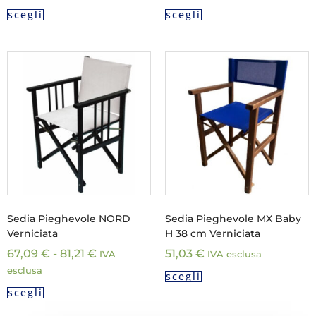
scegli
scegli
Sedia Pieghevole NORD
Sedia Pieghevole MX Baby
Verniciata
H 38 cm Verniciata
67,09
€
-
81,21
€
51,03
€
IVA
IVA esclusa
esclusa
scegli
scegli