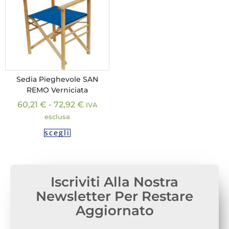
Sedia Pieghevole SAN
REMO Verniciata
60,21
€
-
72,92
€
IVA
esclusa
scegli
Iscriviti Alla Nostra
Newsletter Per Restare
Aggiornato