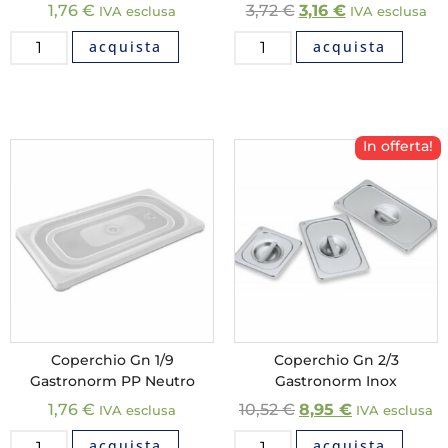
1,76
€
3,72
€
3,16
€
IVA esclusa
IVA esclusa
acquista
acquista
In offerta!
Coperchio Gn 1/9
Coperchio Gn 2/3
Gastronorm PP Neutro
Gastronorm Inox
1,76
€
10,52
€
8,95
€
IVA esclusa
IVA esclusa
acquista
acquista