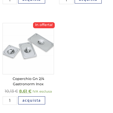
In offerta!
Coperchio Gn 2/4
Gastronorm Inox
10,13
€
8,61
€
IVA esclusa
acquista