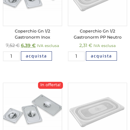
Coperchio Gn 1/2
Coperchio Gn 1/2
Gastronorm Inox
Gastronorm PP Neutro
7,52
€
6,39
€
2,31
€
IVA esclusa
IVA esclusa
acquista
acquista
In offerta!