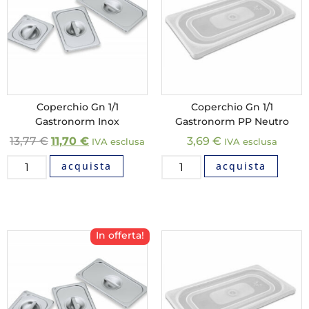
Coperchio Gn 1/1
Coperchio Gn 1/1
Gastronorm Inox
Gastronorm PP Neutro
13,77
€
11,70
€
3,69
€
IVA esclusa
IVA esclusa
acquista
acquista
In offerta!