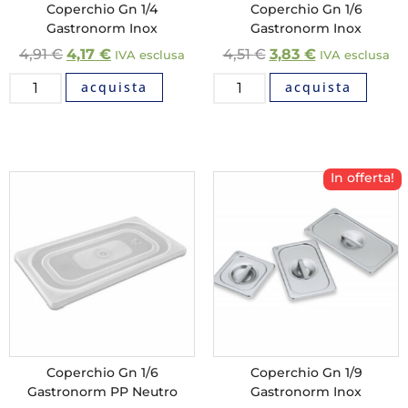
Coperchio Gn 1/4
Coperchio Gn 1/6
Gastronorm Inox
Gastronorm Inox
4,91
€
4,17
€
4,51
€
3,83
€
IVA esclusa
IVA esclusa
acquista
acquista
In offerta!
Coperchio Gn 1/6
Coperchio Gn 1/9
Gastronorm PP Neutro
Gastronorm Inox