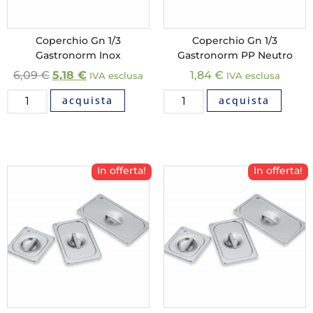
Coperchio Gn 1/3
Coperchio Gn 1/3
Gastronorm Inox
Gastronorm PP Neutro
6,09
€
5,18
€
1,84
€
IVA esclusa
IVA esclusa
acquista
acquista
In offerta!
In offerta!