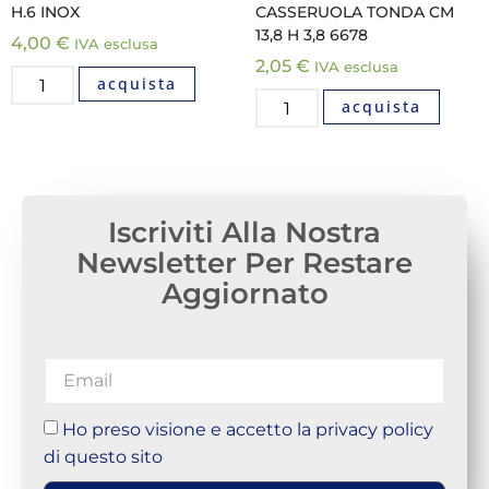
H.6 INOX
CASSERUOLA TONDA CM
13,8 H 3,8 6678
4,00
€
IVA esclusa
2,05
€
IVA esclusa
acquista
acquista
Iscriviti Alla Nostra
Newsletter Per Restare
Aggiornato
Ho preso visione e accetto la privacy policy
di questo sito