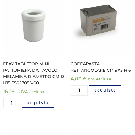
EFAY TABLETOP-MINI
COPPAPASTA
PATTUMIERA DA TAVOLO
RETTANGOLARE CM 9X5 H 6
MELAMINA DIAMETRO CM 13
4,00
€
IVA esclusa
H15 E502705IV00
acquista
16,29
€
IVA esclusa
acquista