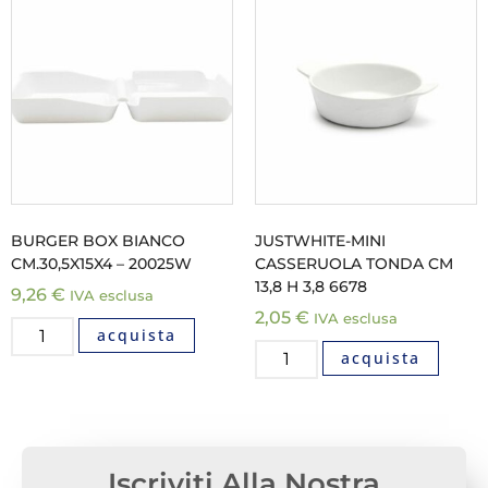
BURGER BOX BIANCO
JUSTWHITE-MINI
CM.30,5X15X4 – 20025W
CASSERUOLA TONDA CM
13,8 H 3,8 6678
9,26
€
IVA esclusa
2,05
€
IVA esclusa
acquista
acquista
Iscriviti Alla Nostra