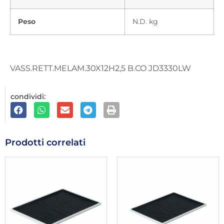
Peso
N.D. kg
VASS.RETT.MELAM.30X12H2,5 B.CO JD3330LW
condividi:
Prodotti correlati