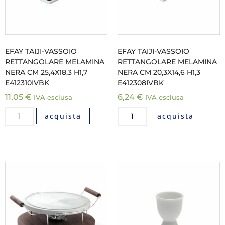
EFAY TAIJI-VASSOIO
EFAY TAIJI-VASSOIO
RETTANGOLARE MELAMINA
RETTANGOLARE MELAMINA
NERA CM 25,4X18,3 H1,7
NERA CM 20,3X14,6 H1,3
E412310IVBK
E412308IVBK
11,05
€
6,24
€
IVA esclusa
IVA esclusa
acquista
acquista