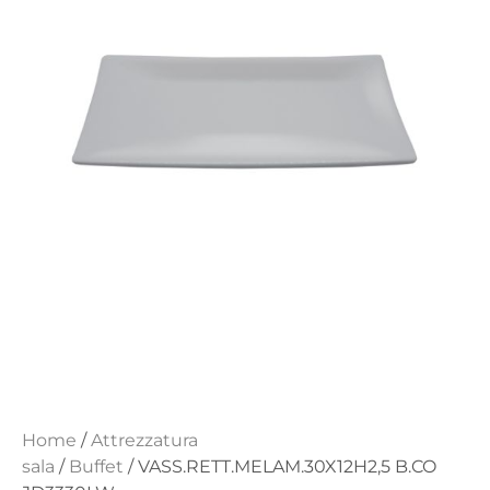
Home
/
Attrezzatura
sala
/
Buffet
/ VASS.RETT.MELAM.30X12H2,5 B.CO