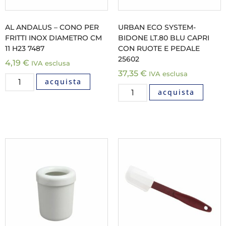
AL ANDALUS – CONO PER
URBAN ECO SYSTEM-
FRITTI INOX DIAMETRO CM
BIDONE LT.80 BLU CAPRI
11 H23 7487
CON RUOTE E PEDALE
25602
4,19
€
IVA esclusa
37,35
€
IVA esclusa
acquista
acquista