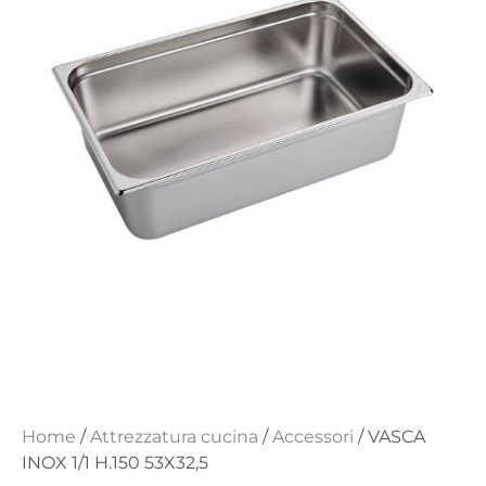
Home
/
Attrezzatura cucina
/
Accessori
/ VASCA
INOX 1/1 H.150 53X32,5