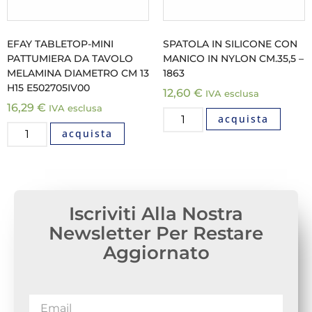
EFAY TABLETOP-MINI
SPATOLA IN SILICONE CON
PATTUMIERA DA TAVOLO
MANICO IN NYLON CM.35,5 –
MELAMINA DIAMETRO CM 13
1863
H15 E502705IV00
12,60
€
IVA esclusa
16,29
€
IVA esclusa
acquista
acquista
Iscriviti Alla Nostra
Newsletter Per Restare
Aggiornato