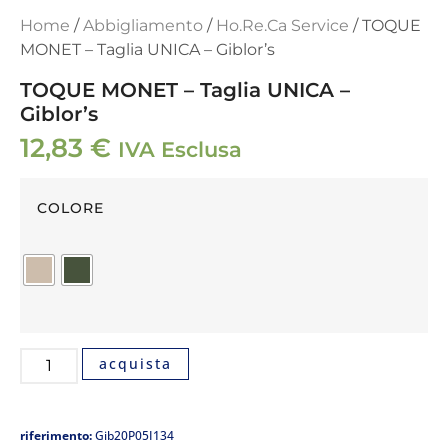
Home
/
Abbigliamento
/
Ho.Re.Ca Service
/ TOQUE
MONET – Taglia UNICA – Giblor’s
TOQUE MONET – Taglia UNICA –
Giblor’s
12,83
€
IVA Esclusa
COLORE
acquista
riferimento:
Gib20P05I134