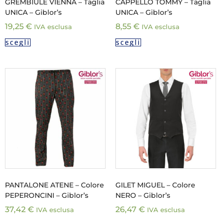
GREMBIULE VIENNA – Taglia
CAPPELLO TOMMY – Taglia
UNICA – Giblor’s
UNICA – Giblor’s
19,25
€
8,55
€
IVA esclusa
IVA esclusa
scegli
scegli
PANTALONE ATENE – Colore
GILET MIGUEL – Colore
PEPERONCINI – Giblor’s
NERO – Giblor’s
37,42
€
26,47
€
IVA esclusa
IVA esclusa