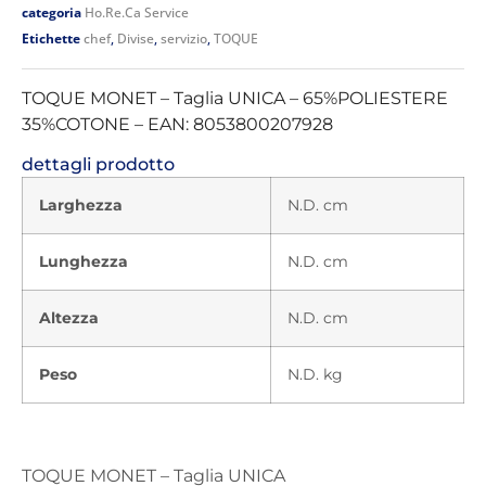
categoria
Ho.Re.Ca Service
Etichette
chef
,
Divise
,
servizio
,
TOQUE
TOQUE MONET – Taglia UNICA – 65%POLIESTERE
35%COTONE – EAN: 8053800207928
dettagli prodotto
Larghezza
N.D. cm
Lunghezza
N.D. cm
Altezza
N.D. cm
Peso
N.D. kg
TOQUE MONET – Taglia UNICA