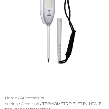
Home
/
Attrezzatura
cucina
/
Accessori
/ TERMOMETRO ELET.PUNTALE-