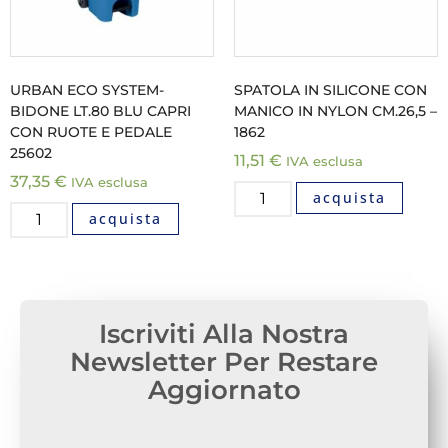
URBAN ECO SYSTEM-
SPATOLA IN SILICONE CON
BIDONE LT.80 BLU CAPRI
MANICO IN NYLON CM.26,5 –
CON RUOTE E PEDALE
1862
25602
11,51
€
IVA esclusa
37,35
€
IVA esclusa
acquista
acquista
Iscriviti Alla Nostra
Newsletter Per Restare
Aggiornato