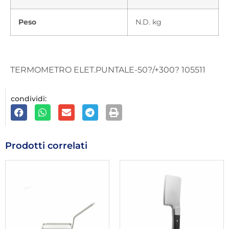
Peso
N.D. kg
TERMOMETRO ELET.PUNTALE-50?/+300? 105511
condividi:
Prodotti correlati