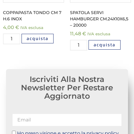
COPPAPASTA TONDO CM 7
SPATOLA SERVI
H.6 INOX
HAMBURGER CM.24X10X6,5
– 20000
4,00
€
IVA esclusa
11,48
€
IVA esclusa
acquista
acquista
Iscriviti Alla Nostra
Newsletter Per Restare
Aggiornato
Ho preso visione e accetto la privacy policy