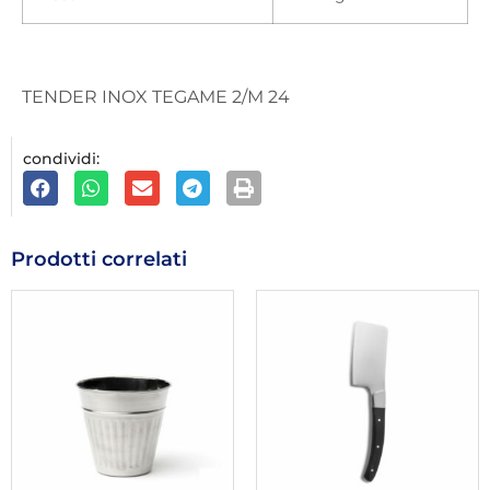
TENDER INOX TEGAME 2/M 24
condividi:
Prodotti correlati