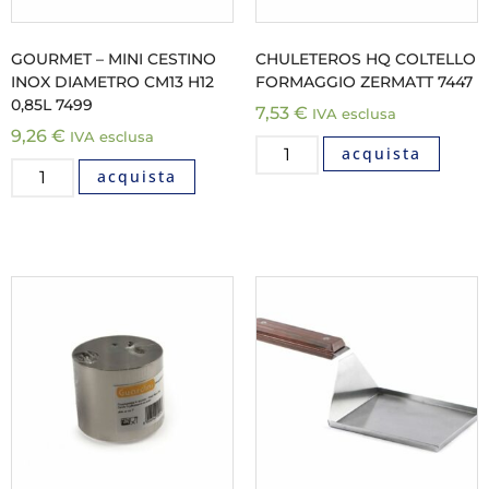
GOURMET – MINI CESTINO
CHULETEROS HQ COLTELLO
INOX DIAMETRO CM13 H12
FORMAGGIO ZERMATT 7447
0,85L 7499
7,53
€
IVA esclusa
9,26
€
IVA esclusa
acquista
acquista