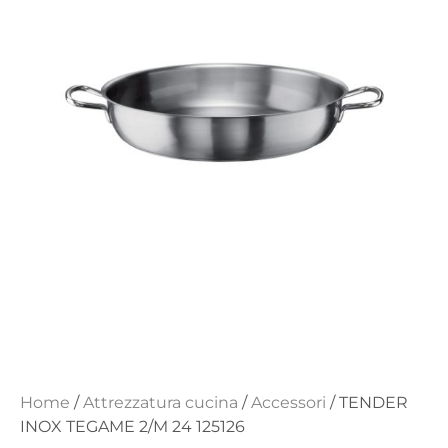
Home
/
Attrezzatura cucina
/
Accessori
/ TENDER
INOX TEGAME 2/M 24 125126