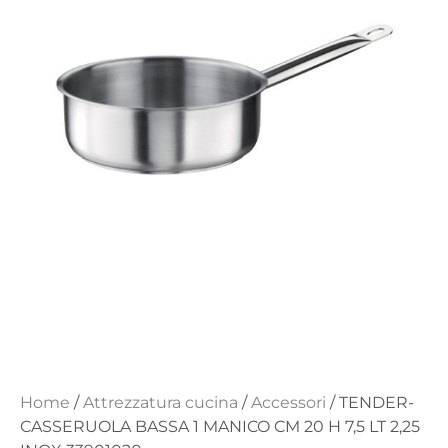
Home
/
Attrezzatura cucina
/
Accessori
/ TENDER-
CASSERUOLA BASSA 1 MANICO CM 20 H 7,5 LT 2,25