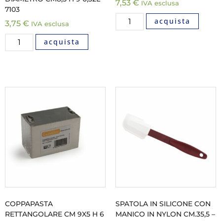
7,53
€
IVA esclusa
7103
acquista
3,75
€
IVA esclusa
acquista
COPPAPASTA
SPATOLA IN SILICONE CON
RETTANGOLARE CM 9X5 H 6
MANICO IN NYLON CM.35,5 –