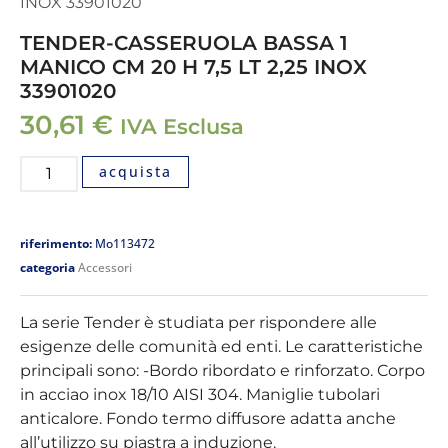
INOX 33901020
TENDER-CASSERUOLA BASSA 1
MANICO CM 20 H 7,5 LT 2,25 INOX
33901020
30,61
€
IVA Esclusa
acquista
riferimento:
Mo113472
categoria
Accessori
La serie Tender è studiata per rispondere alle
esigenze delle comunità ed enti. Le caratteristiche
principali sono: -Bordo ribordato e rinforzato. Corpo
in acciao inox 18/10 AISI 304. Maniglie tubolari
anticalore. Fondo termo diffusore adatta anche
all’utilizzo su piastra a induzione.