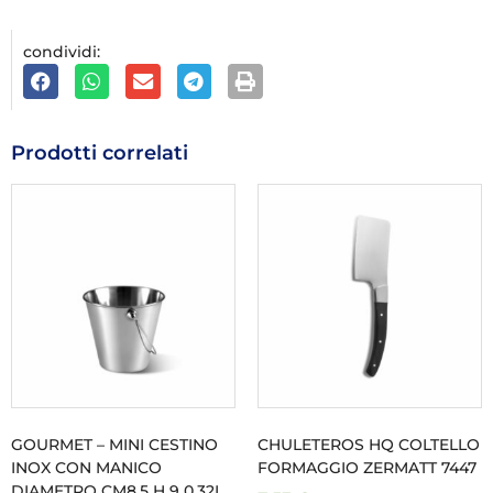
condividi:
Prodotti correlati
GOURMET – MINI CESTINO
CHULETEROS HQ COLTELLO
INOX CON MANICO
FORMAGGIO ZERMATT 7447
DIAMETRO CM8,5 H 9 0,32L