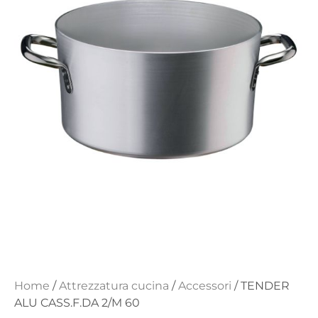
Home
/
Attrezzatura cucina
/
Accessori
/ TENDER
ALU CASS.F.DA 2/M 60