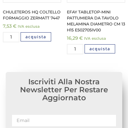
CHULETEROS HQ COLTELLO
EFAY TABLETOP-MINI
FORMAGGIO ZERMATT 7447
PATTUMIERA DA TAVOLO
MELAMINA DIAMETRO CM 13
7,53
€
IVA esclusa
H15 E502705IV00
acquista
16,29
€
IVA esclusa
acquista
Iscriviti Alla Nostra
Newsletter Per Restare
Aggiornato