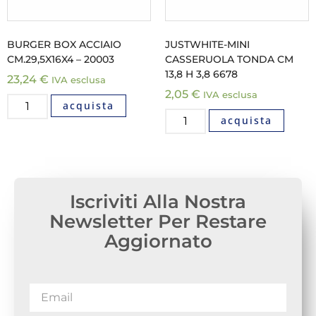
BURGER BOX ACCIAIO
JUSTWHITE-MINI
CM.29,5X16X4 – 20003
CASSERUOLA TONDA CM
13,8 H 3,8 6678
23,24
€
IVA esclusa
2,05
€
IVA esclusa
acquista
acquista
Iscriviti Alla Nostra
Newsletter Per Restare
Aggiornato