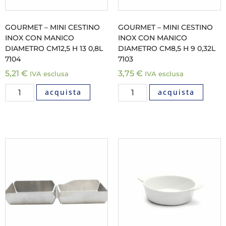
GOURMET – MINI CESTINO
GOURMET – MINI CESTINO
INOX CON MANICO
INOX CON MANICO
DIAMETRO CM12,5 H 13 0,8L
DIAMETRO CM8,5 H 9 0,32L
7104
7103
5,21
€
3,75
€
IVA esclusa
IVA esclusa
acquista
acquista