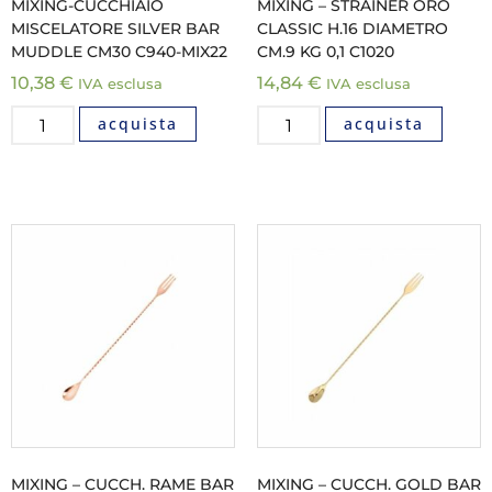
MIXING-CUCCHIAIO
MIXING – STRAINER ORO
MISCELATORE SILVER BAR
CLASSIC H.16 DIAMETRO
MUDDLE CM30 C940-MIX22
CM.9 KG 0,1 C1020
10,38
€
14,84
€
IVA esclusa
IVA esclusa
acquista
acquista
MIXING – CUCCH. RAME BAR
MIXING – CUCCH. GOLD BAR