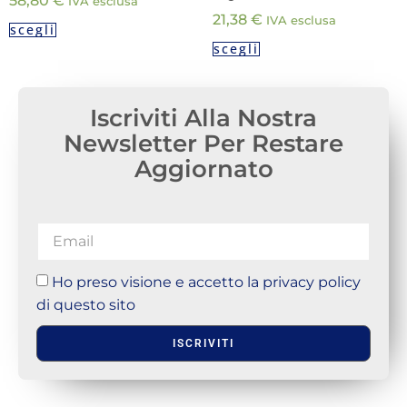
58,80
€
IVA esclusa
21,38
€
IVA esclusa
scegli
scegli
Iscriviti Alla Nostra
Newsletter Per Restare
Aggiornato
Ho preso visione e accetto la privacy policy
di questo sito
ISCRIVITI