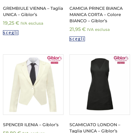
GREMBIULE VIENNA – Taglia
CAMICIA PRINCE BIANCA
UNICA – Giblor’s
MANICA CORTA – Colore
BIANCO – Giblor’s
19,25
€
IVA esclusa
21,95
€
IVA esclusa
scegli
scegli
SPENCER ILENIA – Giblor’s
SCAMICIATO LONDON –
Taglia UNICA – Giblor’s