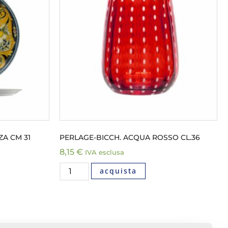
ZA CM 31
PERLAGE-BICCH. ACQUA ROSSO CL.36
8,15
€
IVA esclusa
acquista