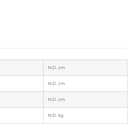
N.D. cm
N.D. cm
N.D. cm
N.D. kg