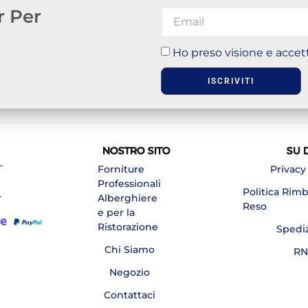
r Per
Ho preso visione e accett
ISCRIVITI
NOSTRO SITO
SU 
–
Forniture
Privacy
Professionali
Politica Rim
A
Alberghiere
Reso
e per la
Ristorazione
Spedi
Chi Siamo
RN
Negozio
Contattaci