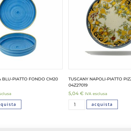
 BLU-PIATTO FONDO CM20
TUSCANY NAPOLI-PIATTO PIZ
04Z27019
5,04
€
sclusa
IVA esclusa
cquista
acquista