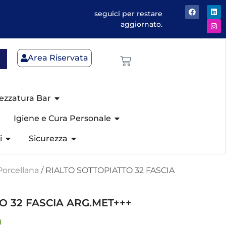
seguici per restare
aggiornato.
Area Riservata
ezzatura Bar
Igiene e Cura Personale
i
Sicurezza
Porcellana
/ RIALTO SOTTOPIATTO 32 FASCIA
O 32 FASCIA ARG.MET+++
a