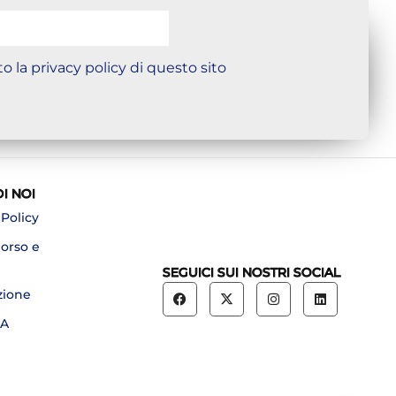
o la privacy policy di questo sito
DI NOI
 Policy
borso e
SEGUICI SUI NOSTRI SOCIAL
zione
A