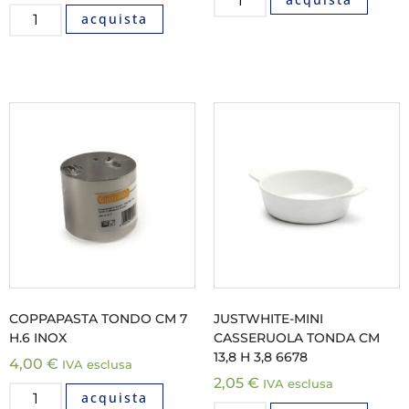
acquista
COPPAPASTA TONDO CM 7
JUSTWHITE-MINI
H.6 INOX
CASSERUOLA TONDA CM
13,8 H 3,8 6678
4,00
€
IVA esclusa
2,05
€
IVA esclusa
acquista