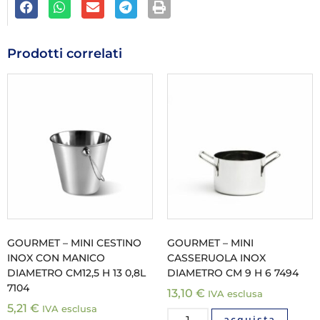
Prodotti correlati
GOURMET – MINI CESTINO
GOURMET – MINI
INOX CON MANICO
CASSERUOLA INOX
DIAMETRO CM12,5 H 13 0,8L
DIAMETRO CM 9 H 6 7494
7104
13,10
€
IVA esclusa
5,21
€
IVA esclusa
acquista