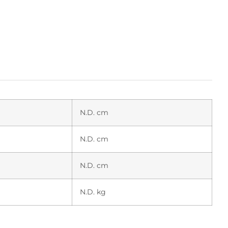
N.D. cm
N.D. cm
N.D. cm
N.D. kg