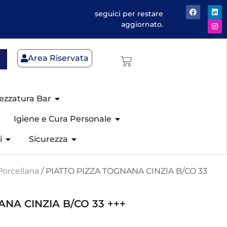
seguici per restare
aggiornato.
Area Riservata
ezzatura Bar
Igiene e Cura Personale
i
Sicurezza
Porcellana
/ PIATTO PIZZA TOGNANA CINZIA B/CO 33
NA CINZIA B/CO 33 +++