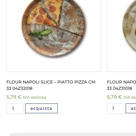
FLOUR NAPOLI SLICE – PIATTO PIZZA CM
FLOUR NAPOL
33 04Z32018
33 04Z31018
5,79
€
5,79
€
IVA esclusa
IVA es
acquista
a