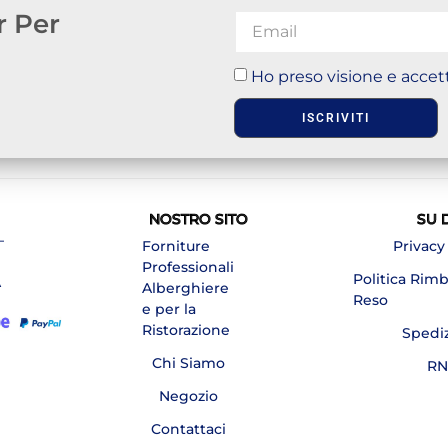
r Per
Ho preso visione e accett
ISCRIVITI
NOSTRO SITO
SU 
–
Forniture
Privacy
Professionali
Politica Rim
A
Alberghiere
Reso
e per la
Ristorazione
Spedi
Chi Siamo
RN
Negozio
Contattaci