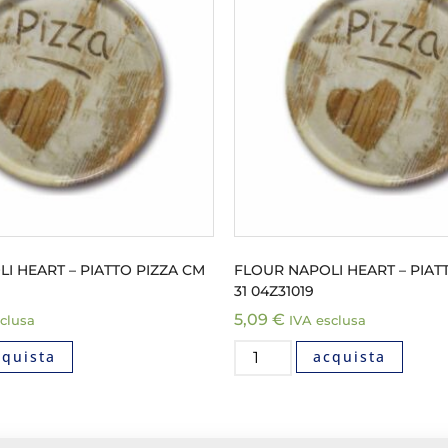
I HEART – PIATTO PIZZA CM
FLOUR NAPOLI HEART – PIAT
31 04Z31019
5,09
€
clusa
IVA esclusa
cquista
acquista