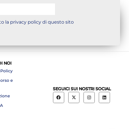
o la privacy policy di questo sito
DI NOI
 Policy
borso e
SEGUICI SUI NOSTRI SOCIAL
zione
A