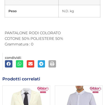
Peso
N.D. kg
PANTALONE RODI COLORATO
COTONE 50% POLIESTERE 50%
Grammatura : 0
condividi:
Prodotti correlati