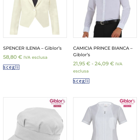
SPENCER ILENIA – Giblor’s
CAMICIA PRINCE BIANCA –
Giblor’s
58,80
€
IVA esclusa
21,95
€
-
24,09
€
IVA
scegli
esclusa
scegli