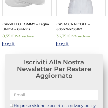
CAPPELLO TOMMY – Taglia
CASACCA NICOLE –
UNICA – Giblor’s
8056746233167
8,55
€
36,35
€
IVA esclusa
IVA esclusa
scegli
scegli
Iscriviti Alla Nostra
Newsletter Per Restare
Aggiornato
Ho preso visione e accetto la privacy policy