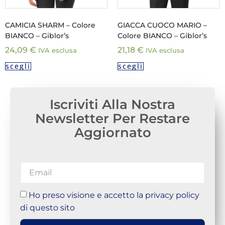
CAMICIA SHARM – Colore
GIACCA CUOCO MARIO –
BIANCO – Giblor’s
Colore BIANCO – Giblor’s
24,09
€
21,18
€
IVA esclusa
IVA esclusa
scegli
scegli
Iscriviti Alla Nostra
Newsletter Per Restare
Aggiornato
Ho preso visione e accetto la privacy policy
di questo sito