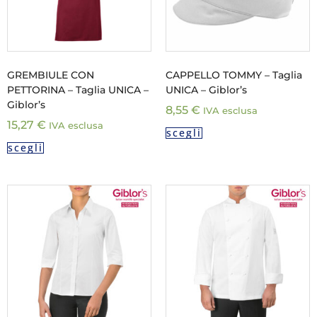
GREMBIULE CON
CAPPELLO TOMMY – Taglia
PETTORINA – Taglia UNICA –
UNICA – Giblor’s
Giblor’s
8,55
€
IVA esclusa
15,27
€
IVA esclusa
scegli
scegli