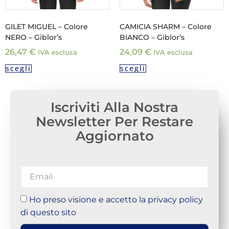
GILET MIGUEL – Colore
CAMICIA SHARM – Colore
NERO – Giblor’s
BIANCO – Giblor’s
26,47
€
24,09
€
IVA esclusa
IVA esclusa
scegli
scegli
Iscriviti Alla Nostra
Newsletter Per Restare
Aggiornato
Ho preso visione e accetto la privacy policy
di questo sito