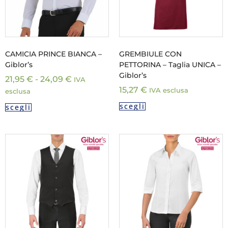
CAMICIA PRINCE BIANCA –
GREMBIULE CON
Giblor’s
PETTORINA – Taglia UNICA –
Giblor’s
21,95
€
-
24,09
€
IVA
15,27
€
IVA esclusa
esclusa
scegli
scegli