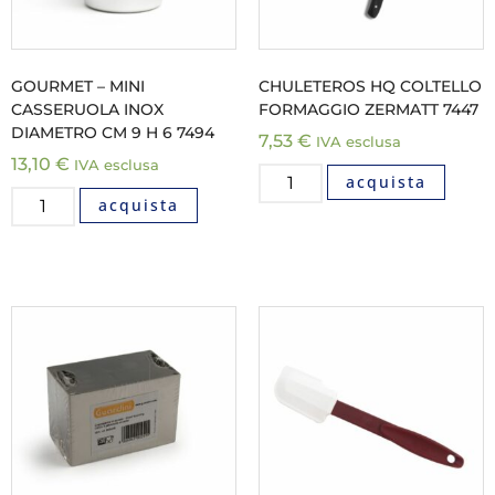
GOURMET – MINI
CHULETEROS HQ COLTELLO
CASSERUOLA INOX
FORMAGGIO ZERMATT 7447
DIAMETRO CM 9 H 6 7494
7,53
€
IVA esclusa
13,10
€
IVA esclusa
acquista
acquista