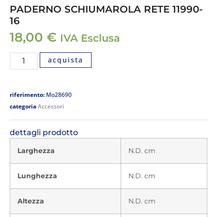
PADERNO SCHIUMAROLA RETE 11990-
16
18,00
€
IVA Esclusa
acquista
riferimento:
Mo28690
categoria
Accessori
dettagli prodotto
Larghezza
N.D. cm
Lunghezza
N.D. cm
Altezza
N.D. cm