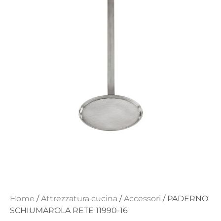
Home
/
Attrezzatura cucina
/
Accessori
/ PADERNO
SCHIUMAROLA RETE 11990-16