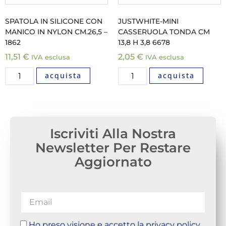
SPATOLA IN SILICONE CON
JUSTWHITE-MINI
MANICO IN NYLON CM.26,5 –
CASSERUOLA TONDA CM
1862
13,8 H 3,8 6678
11,51
€
2,05
€
IVA esclusa
IVA esclusa
acquista
acquista
Iscriviti Alla Nostra
Newsletter Per Restare
Aggiornato
Ho preso visione e accetto la privacy policy