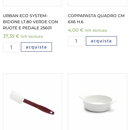
URBAN ECO SYSTEM-
COPPAPASTA QUADRO CM
BIDONE LT.80 VERDE CON
6X6 H.6
RUOTE E PEDALE 25601
4,00
€
IVA esclusa
37,35
€
IVA esclusa
acquista
acquista