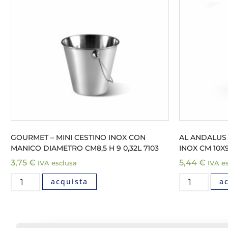
GOURMET – MINI CESTINO INOX CON
AL ANDALUS –
MANICO DIAMETRO CM8,5 H 9 0,32L 7103
INOX CM 10X9
3,75
€
5,44
€
IVA esclusa
IVA e
acquista
a