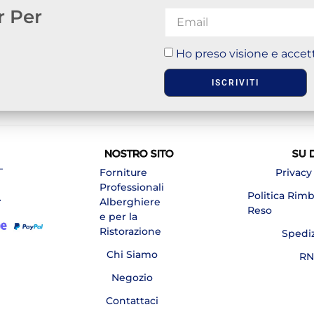
r Per
Ho preso visione e accett
ISCRIVITI
NOSTRO SITO
SU 
–
Forniture
Privacy
Professionali
Politica Rim
A
Alberghiere
Reso
e per la
Ristorazione
Spedi
Chi Siamo
RN
Negozio
Contattaci