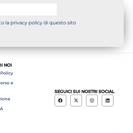
o la privacy policy di questo sito
DI NOI
 Policy
borso e
SEGUICI SUI NOSTRI SOCIAL
zione
A