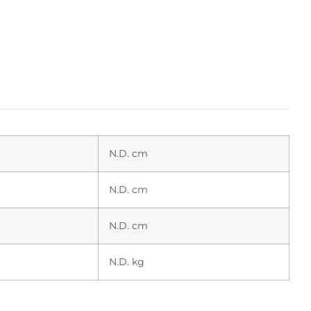
N.D. cm
N.D. cm
N.D. cm
N.D. kg