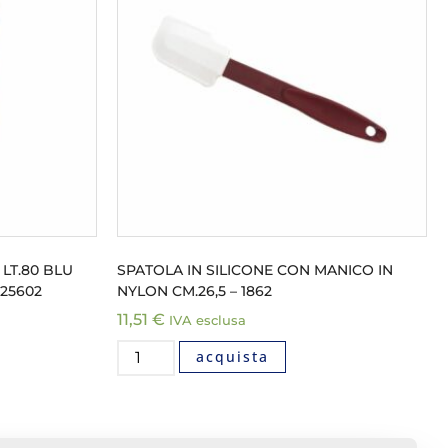
LT.80 BLU
SPATOLA IN SILICONE CON MANICO IN
25602
NYLON CM.26,5 – 1862
11,51
€
IVA esclusa
acquista