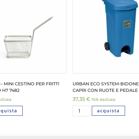
 MINI CESTINO PER FRITTI
URBAN ECO SYSTEM-BIDONE 
 H7 7482
CAPRI CON RUOTE E PEDALE 
37,35
€
sclusa
IVA esclusa
cquista
acquista