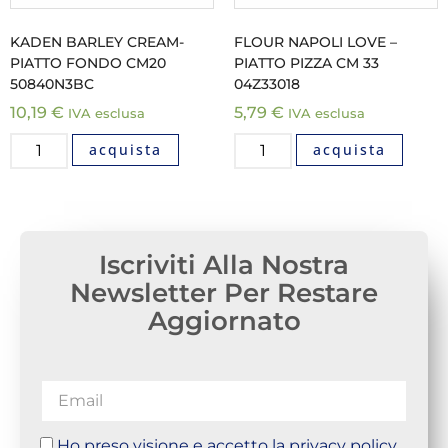
KADEN BARLEY CREAM-
FLOUR NAPOLI LOVE –
PIATTO FONDO CM20
PIATTO PIZZA CM 33
50840N3BC
04Z33018
10,19
€
5,79
€
IVA esclusa
IVA esclusa
acquista
acquista
Iscriviti Alla Nostra
Newsletter Per Restare
Aggiornato
Ho preso visione e accetto la privacy policy