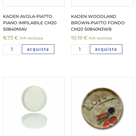
KADEN AVOLA-PIATTO
KADEN WOODLAND
PIANO IMPILABILE CM20
BROWN-PIATTO FONDO
50840N1AV
CM20 50840N3WB
8,73
€
10,19
€
IVA esclusa
IVA esclusa
acquista
acquista