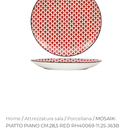
Home
/
Attrezzatura sala
/
Porcellana
/ MOSAIK-
PIATTO PIANO CM.28,5 RED RH40069-11.25-J63B