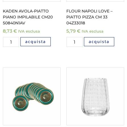
KADEN AVOLA-PIATTO
FLOUR NAPOLI LOVE –
PIANO IMPILABILE CM20
PIATTO PIZZA CM 33
50840N1AV
04Z33018
8,73
€
5,79
€
IVA esclusa
IVA esclusa
acquista
acquista