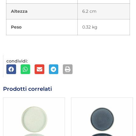
Altezza
6.2 cm
Peso
0.32 kg
condividi:
Prodotti correlati