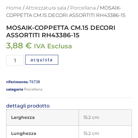
Home
/
Attrezzatura sala
/
Porcellana
/ MOSAIK-
COPPETTA CM.15 DECORI ASSORTITI RH43386-15
MOSAIK-COPPETTA CM.15 DECORI
ASSORTITI RH43386-15
3,88
€
IVA Esclusa
acquista
riferimento:
T6738
categoria
Porcellana
dettagli prodotto
Larghezza
15.2 cm
Lunghezza
15.2 cm