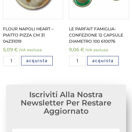
FLOUR NAPOLI HEART –
LE PARFAIT FAMIGLIA-
PIATTO PIZZA CM 31
CONFEZIONE 12 CAPSULE
04Z31019
DIAMETRO 100 610076
5,09
€
9,06
€
IVA esclusa
IVA esclusa
acquista
acquista
Iscriviti Alla Nostra
Newsletter Per Restare
Aggiornato