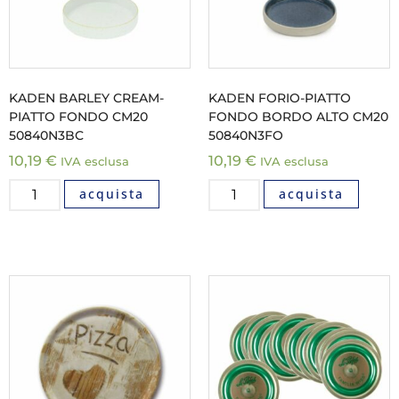
KADEN BARLEY CREAM-
KADEN FORIO-PIATTO
PIATTO FONDO CM20
FONDO BORDO ALTO CM20
50840N3BC
50840N3FO
10,19
€
10,19
€
IVA esclusa
IVA esclusa
acquista
acquista