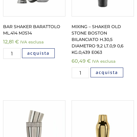
BAR SHAKER BARATTOLO
MIXING – SHAKER OLD
ML.414 MJS14
STONE BOSTON
BILANCIATO H.30,5
12,81
€
IVA esclusa
DIAMETRO 9,2 LT.0,9 0,6
KG.0,439 E063
acquista
60,49
€
IVA esclusa
acquista