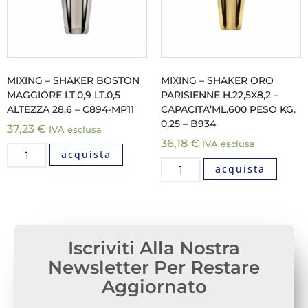
MIXING – SHAKER BOSTON
MIXING – SHAKER ORO
MAGGIORE LT.0,9 LT.0,5
PARISIENNE H.22,5X8,2 –
ALTEZZA 28,6 – C894-MP11
CAPACITA’ML.600 PESO KG.
0,25 – B934
37,23
€
IVA esclusa
36,18
€
IVA esclusa
acquista
acquista
Iscriviti Alla Nostra
Newsletter Per Restare
Aggiornato