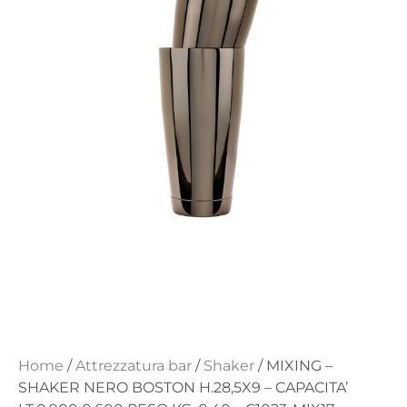
Home
/
Attrezzatura bar
/
Shaker
/ MIXING –
SHAKER NERO BOSTON H.28,5X9 – CAPACITA’