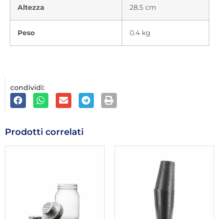
Altezza
28.5 cm
Peso
0.4 kg
condividi:
Prodotti correlati