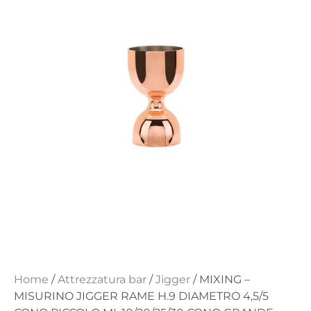
Home
/
Attrezzatura bar
/
Jigger
/ MIXING –
MISURINO JIGGER RAME H.9 DIAMETRO 4,5/5