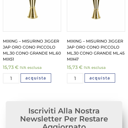
MIXING – MISURINO JIGGER
MIXING – MISURINO JIGGER
JAP ORO CONO PICCOLO
JAP ORO CONO PICCOLO
ML.30 CONO GRANDE ML.60
ML.30 CONO GRANDE ML.45
MIX51
MIX47
15,73
€
15,73
€
IVA esclusa
IVA esclusa
acquista
acquista
Iscriviti Alla Nostra
Newsletter Per Restare
Aggiornato