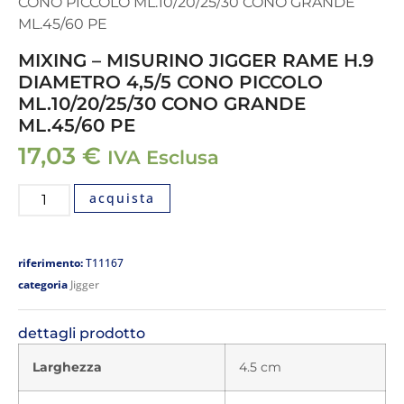
CONO PICCOLO ML.10/20/25/30 CONO GRANDE
ML.45/60 PE
MIXING – MISURINO JIGGER RAME H.9
DIAMETRO 4,5/5 CONO PICCOLO
ML.10/20/25/30 CONO GRANDE
ML.45/60 PE
17,03
€
IVA Esclusa
acquista
riferimento:
T11167
categoria
Jigger
dettagli prodotto
Larghezza
4.5 cm