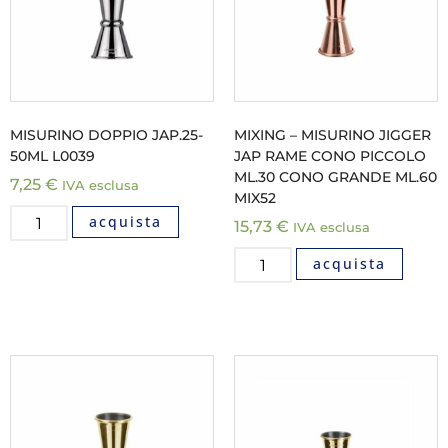
MISURINO DOPPIO JAP.25-
MIXING – MISURINO JIGGER
50ML L0039
JAP RAME CONO PICCOLO
ML.30 CONO GRANDE ML.60
7,25
€
IVA esclusa
MIX52
acquista
15,73
€
IVA esclusa
acquista