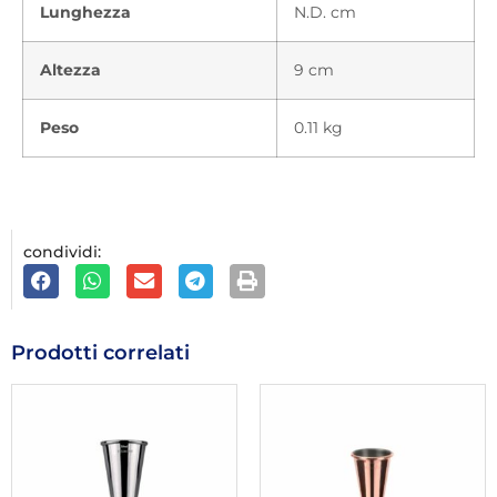
Lunghezza
N.D. cm
Altezza
9 cm
Peso
0.11 kg
condividi:
Prodotti correlati