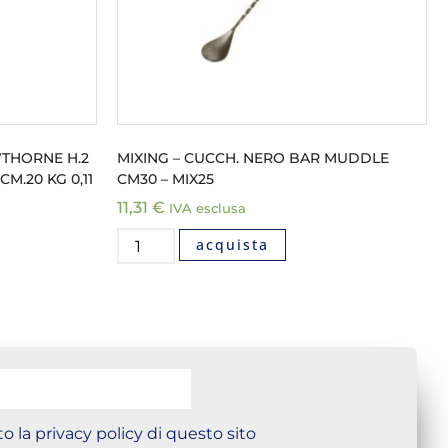
WTHORNE H.2
MIXING – CUCCH. NERO BAR MUDDLE
M.20 KG 0,11
CM30 – MIX25
11,31
€
IVA esclusa
acquista
o la privacy policy di questo sito