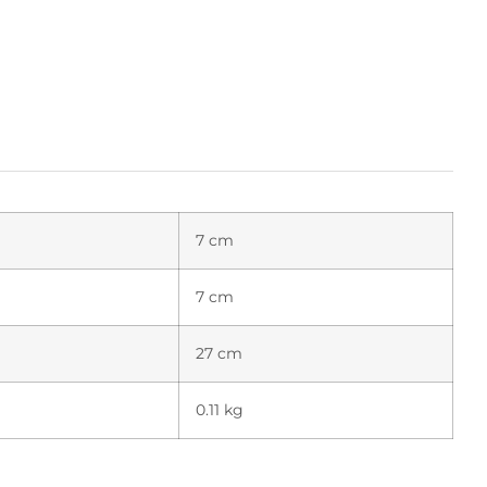
7 cm
7 cm
27 cm
0.11 kg