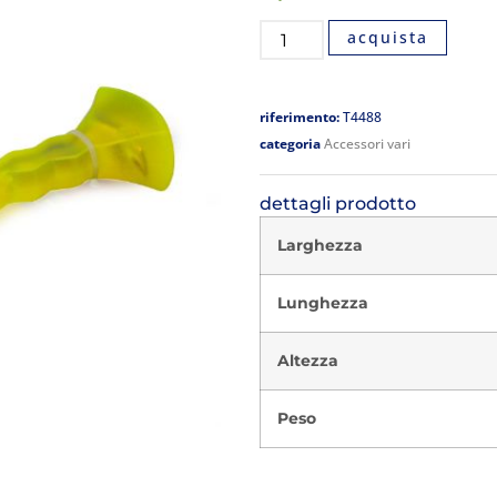
acquista
riferimento:
T4488
categoria
Accessori vari
dettagli prodotto
Larghezza
Lunghezza
Altezza
Peso